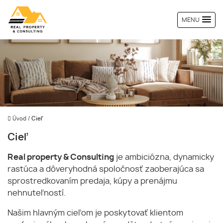
MENU
Úvod
/
Cieľ
Cieľ
Real property & Consulting
je ambiciózna, dynamicky
rastúca a dôveryhodná spoločnosť zaoberajúca sa
sprostredkovaním predaja, kúpy a prenájmu
nehnuteľností.
Našim hlavným cieľom je poskytovať klientom