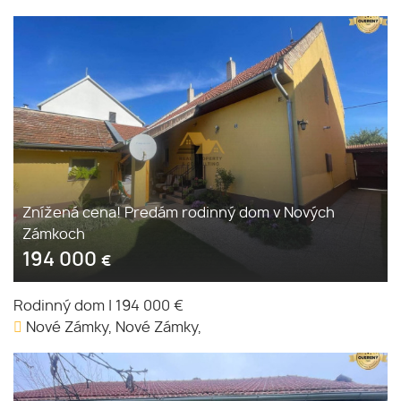
Znížená cena! Predám rodinný dom v Nových
Zámkoch
194 000
€
Rodinný dom
|
194 000 €
Nové Zámky, Nové Zámky,