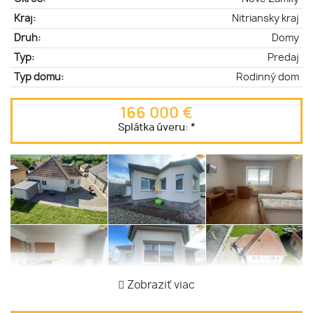
Kraj:
Nitriansky kraj
Druh:
Domy
Typ:
Predaj
Typ domu:
Rodinný dom
166 000 €
Splátka úveru:
*
Zobraziť viac