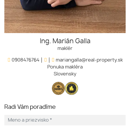
Ing. Marián Galla
maklér
0908476764
mariangalla@real-property.sk
Ponuka makléra
Slovensky
Radi Vám poradíme