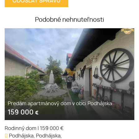
Podobné nehnuteľnosti
Predám apartmánový dom v obci Podhájska
159 000
€
Rodinný dom
|
159 000 €
Podhájska, Podhájska,