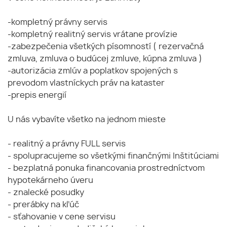
-kompletný právny servis
-kompletný realitný servis vrátane provízie
-zabezpečenia všetkých písomností ( rezervačná
zmluva, zmluva o budúcej zmluve, kúpna zmluva )
-autorizácia zmlúv a poplatkov spojených s
prevodom vlastníckych práv na kataster
-prepis energií
U nás vybavíte všetko na jednom mieste
- realitný a právny FULL servis
- spolupracujeme so všetkými finančnými Inštitúciami
- bezplatná ponuka financovania prostredníctvom
hypotekárneho úveru
- znalecké posudky
- prerábky na kľúč
- sťahovanie v cene servisu