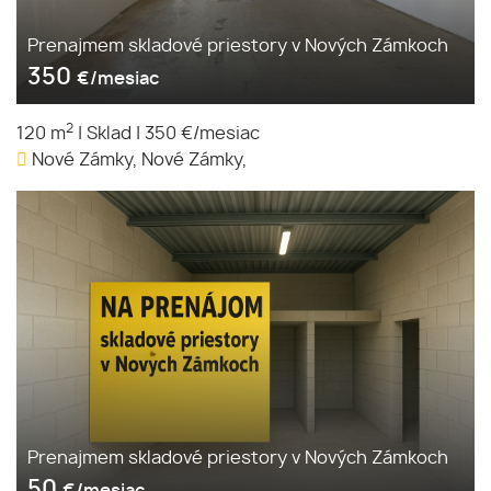
Prenajmem skladové priestory v Nových Zámkoch
350
€/mesiac
2
120 m
|
Sklad
|
350 €/mesiac
Nové Zámky, Nové Zámky,
Prenajmem skladové priestory v Nových Zámkoch
50