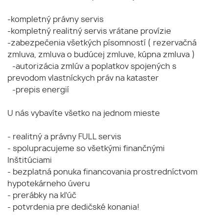
-kompletný právny servis
-kompletný realitný servis vrátane provízie
-zabezpečenia všetkých písomností ( rezervačná
zmluva, zmluva o budúcej zmluve, kúpna zmluva )
-autorizácia zmlúv a poplatkov spojených s
prevodom vlastníckych práv na kataster
-prepis energií
U nás vybavíte všetko na jednom mieste
- realitný a právny FULL servis
- spolupracujeme so všetkými finančnými
Inštitúciami
- bezplatná ponuka financovania prostredníctvom
hypotekárneho úveru
- prerábky na kľúč
- potvrdenia pre dedičské konania!