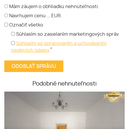
Mám záujem o obhliadku nehnuteľnosti.
Navrhujem cenu ... EUR.
Označiť všetko
Súhlasím so zasielaním marketingových správ
Súhlasím so spracovaním a uchovávaním
*
osobných údajov
Podobné nehnuteľnosti