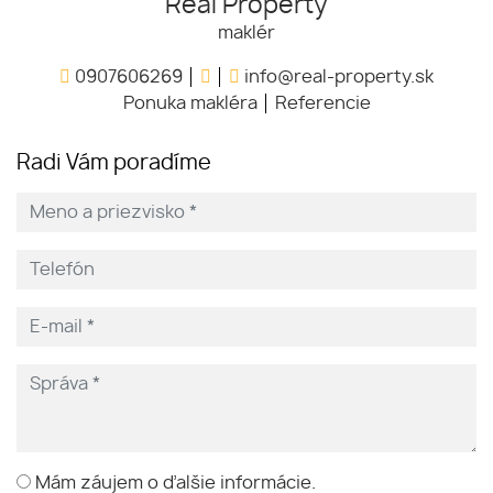
Real Property
maklér
0907606269
info@real-property.sk
Ponuka makléra
Referencie
Radi Vám poradíme
Mám záujem o ďalšie informácie.