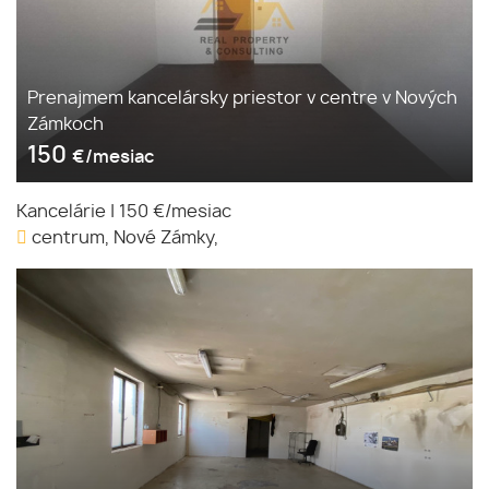
Prenajmem kancelársky priestor v centre v Nových
Zámkoch
150
€/mesiac
Kancelárie
|
150 €/mesiac
centrum, Nové Zámky,