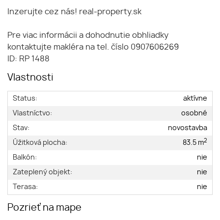
Inzerujte cez nás! real-property.sk
Pre viac informácii a dohodnutie obhliadky
kontaktujte makléra na tel. číslo 0907606269
ID: RP 1488
Vlastnosti
Status:
aktívne
Vlastníctvo:
osobné
Stav:
novostavba
2
Úžitková plocha:
83.5 m
Balkón:
nie
Zateplený objekt:
nie
Terasa:
nie
Pozrieť na mape