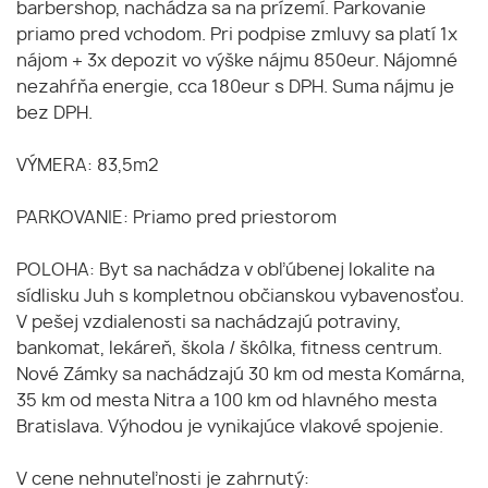
barbershop, nachádza sa na prízemí. Parkovanie
priamo pred vchodom. Pri podpise zmluvy sa platí 1x
nájom + 3x depozit vo výške nájmu 850eur. Nájomné
nezahŕňa energie, cca 180eur s DPH. Suma nájmu je
bez DPH.
VÝMERA: 83,5m2
PARKOVANIE: Priamo pred priestorom
POLOHA: Byt sa nachádza v obľúbenej lokalite na
sídlisku Juh s kompletnou občianskou vybavenosťou.
V pešej vzdialenosti sa nachádzajú potraviny,
bankomat, lekáreň, škola / škôlka, fitness centrum.
Nové Zámky sa nachádzajú 30 km od mesta Komárna,
35 km od mesta Nitra a 100 km od hlavného mesta
Bratislava. Výhodou je vynikajúce vlakové spojenie.
V cene nehnuteľnosti je zahrnutý: