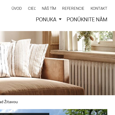
ÚVOD
CIEĽ
NÁŠ TÍM
REFERENCIE
KONTAKT
PONUKA
PONÚKNITE NÁM
ad Žitavou