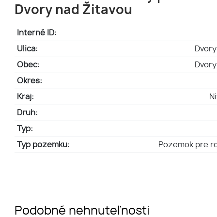
Dvory nad Žitavou
Interné ID:
Ulica:
Dvory
Obec:
Dvory
Okres:
Kraj:
Ni
Druh:
Typ:
Typ pozemku:
Pozemok pre r
Podobné nehnuteľnosti