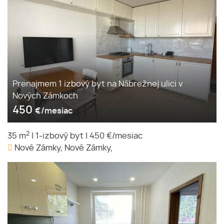
Prenajmem 1 izbový byt na Nábrežnej ulici v
Nových Zámkoch
450
€/mesiac
2
35 m
|
1-izbový byt
|
450 €/mesiac
Nové Zámky, Nové Zámky,