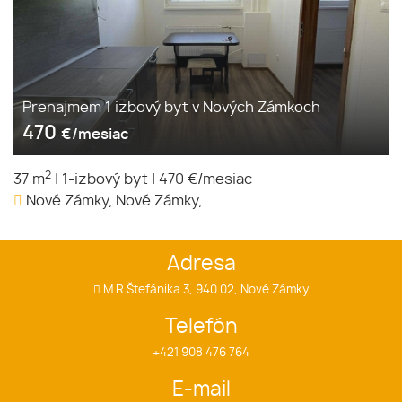
Prenajmem 1 izbový byt v Nových Zámkoch
470
€/mesiac
2
37 m
|
1-izbový byt
|
470 €/mesiac
Nové Zámky, Nové Zámky,
Adresa
M.R.Štefánika 3, 940 02, Nové Zámky
Telefón
+421 908 476 764
E-mail