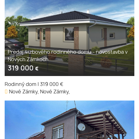
Predaj 4izbového rodinného domu - novostavba v
Nových Zámkoch
319 000
€
Rodinný dom
|
319 000 €
Nové Zámky, Nové Zámky,