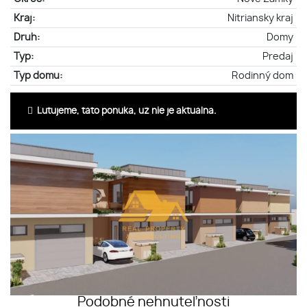
Kraj:
Nitriansky kraj
Druh:
Domy
Typ:
Predaj
Typ domu:
Rodinný dom
Ľutujeme, táto ponuka, už nie je aktuálna.
Podobné nehnuteľnosti