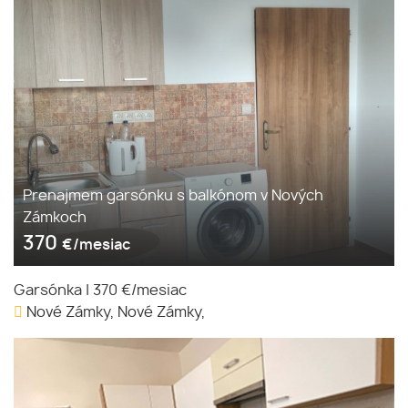
Prenajmem garsónku s balkónom v Nových
Zámkoch
370
€/mesiac
Garsónka
|
370 €/mesiac
Nové Zámky, Nové Zámky,