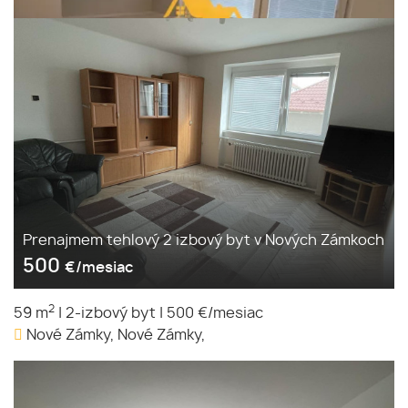
Prenajmem tehlový 2 izbový byt v Nových Zámkoch
500
€/mesiac
2
59 m
|
2-izbový byt
|
500 €/mesiac
Nové Zámky, Nové Zámky,