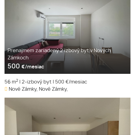
Prenajmem zariadený 2 izbový byt v Nových
Zámkoch
500
€/mesiac
2
56 m
|
2-izbový byt
|
500 €/mesiac
Nové Zámky, Nové Zámky,