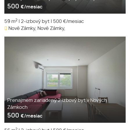
500
€/mesiac
2
59 m
|
2-izbový byt
|
500 €/mesiac
Nové Zámky, Nové Zámky,
Prenajmem zariadený 2 izbový byt v Nových
Zámkoch
500
€/mesiac
2