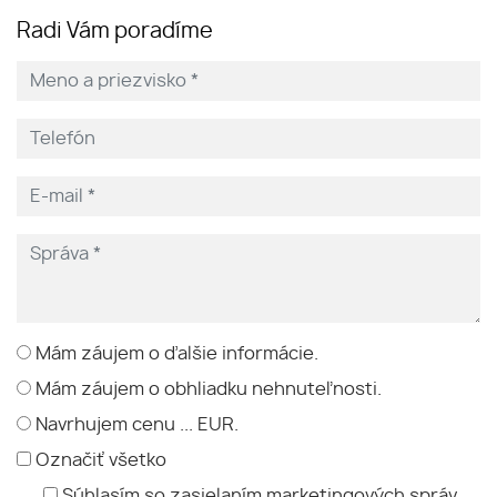
Radi Vám poradíme
Mám záujem o ďalšie informácie.
Mám záujem o obhliadku nehnuteľnosti.
Navrhujem cenu ... EUR.
Označiť všetko
Súhlasím so zasielaním marketingových správ