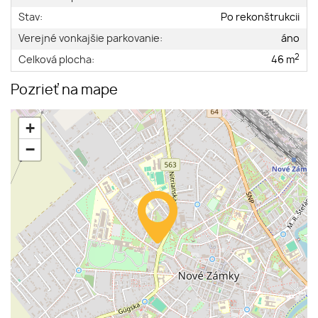
Stav:
Po rekonštrukcii
Verejné vonkajšie parkovanie:
áno
2
Celková plocha:
46 m
Pozrieť na mape
+
−