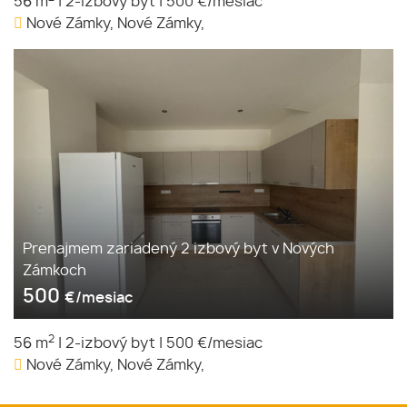
56 m
|
2-izbový byt
|
500 €/mesiac
Nové Zámky, Nové Zámky,
Prenajmem zariadený 2 izbový byt v Nových
Zámkoch
500
€/mesiac
2
56 m
|
2-izbový byt
|
500 €/mesiac
Nové Zámky, Nové Zámky,