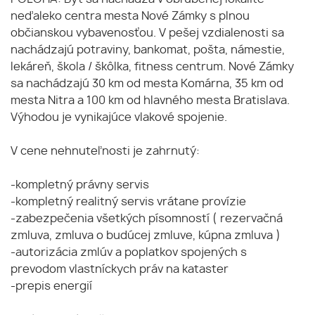
neďaleko centra mesta Nové Zámky s plnou
občianskou vybavenosťou. V pešej vzdialenosti sa
nachádzajú potraviny, bankomat, pošta, námestie,
lekáreň, škola / škôlka, fitness centrum. Nové Zámky
sa nachádzajú 30 km od mesta Komárna, 35 km od
mesta Nitra a 100 km od hlavného mesta Bratislava.
Výhodou je vynikajúce vlakové spojenie.
V cene nehnuteľnosti je zahrnutý:
-kompletný právny servis
-kompletný realitný servis vrátane provízie
-zabezpečenia všetkých písomností ( rezervačná
zmluva, zmluva o budúcej zmluve, kúpna zmluva )
-autorizácia zmlúv a poplatkov spojených s
prevodom vlastníckych práv na kataster
-prepis energií