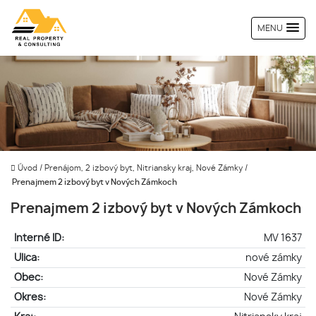
MENU
Úvod
/
Prenájom, 2 izbový byt, Nitriansky kraj, Nové Zámky
/
Prenajmem 2 izbový byt v Nových Zámkoch
Prenajmem 2 izbový byt v Nových Zámkoch
Interné ID:
MV 1637
Ulica:
nové zámky
Obec:
Nové Zámky
Okres:
Nové Zámky