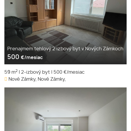
Prenajmem tehlový 2 izbový byt v Nových Zámkoch
500
€/mesiac
2
59 m
|
2-izbový byt
|
500 €/mesiac
Nové Zámky, Nové Zámky,