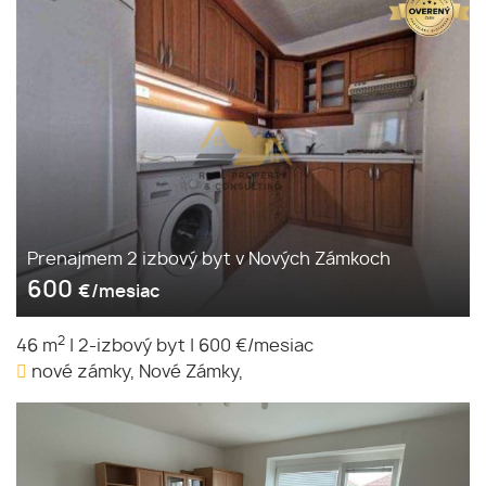
Prenajmem 2 izbový byt v Nových Zámkoch
600
€/mesiac
2
46 m
|
2-izbový byt
|
600 €/mesiac
nové zámky, Nové Zámky,