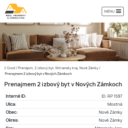
MENU
Úvod
/
Prenájom, 2 izbový byt, Nitriansky kraj, Nové Zámky
/
Prenajmem 2 izbový byt v Nových Zámkoch
Prenajmem 2 izbový byt v Nových Zámkoch
Interné ID:
ID: RP 1597
Ulica:
Mostná
Obec:
Nové Zámky
Okres:
Nové Zámky